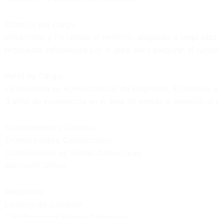
Objetivo del Cargo:
Desarrollar y fortalecer el territorio asignado a largo pl
propuesta establecida por el área, para asegurar el cump
Perfil de Cargo:
Licenciatura en Administración de Empresas, Economía, Inge
3 años de experiencia en el área de ventas o atención al
Conocimientos Técnicos:
Criterios sobre Construcción.
Conocimiento en Ventas Consultivas.
Microsoft Office.
Requisitos:
Licencia de Conducir.
Certificado de Manejo Defensivo.