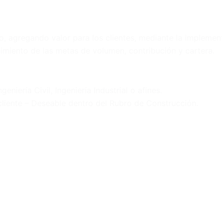
azo, agregando valor para los clientes, mediante la implemen
limiento de las metas de volumen, contribución y cartera.
niería Civil, Ingeniería Industrial o afines.
 cliente – Deseable dentro del Rubro de Construcción.