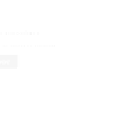
inspira confianza
s de todo nuestro éxito
omos