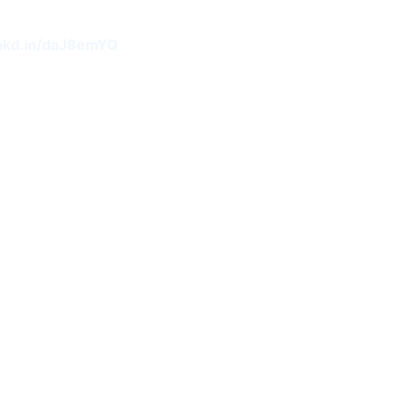
lnkd.in/daJ8emYQ