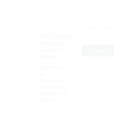
Nuestro trabajo 
Psic.Carlos
Quien esta detrá
Fernando
Zegarra
quienes s
Reyes
Especialista
en
Reclutamiento
, Selección y
Valoración del
Talento