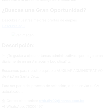
¿Buscas una Gran Oportunidad?
Descubre nuestras mejores ofertas de empleo
Descubre aquí
Descripción:
📉 ¿Te gustaría ejecutar tareas administrativas que se generan
diariamente en un Almacén y Logística? 🥾
Buscamos para nuestro equipo a AUXILIAR ADMINISTRATIVO
de A&D en Santa Cruz.
Para ser parte del proceso de selección, debes enviar tu CV
actualizado a:
📩 Correo electrónico:
rrhh.div02@hansa.com.bo
📲 WhatsApp: 76006497