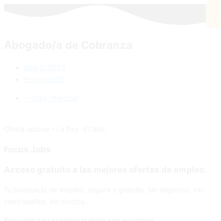
x
Abogado/a de Cobranza
abril 2, 2026
FernandoZR
<<Pag. Principal
Oferta laboral – La Paz -El Alto
Focus
Jobs
Acceso gratuito a las mejores ofertas de empleo.
Tu búsqueda de empleo, segura y gratuita. Sin registros, sin
contraseñas, sin costos.
Encuentra tu próximo trabajo con nosotros.