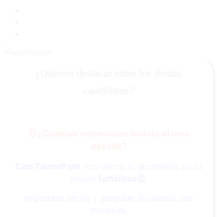
¿Quieres destacar entre los demás
candidatos?
😐
¿Cuántas entrevistas tuviste el mes
pasado?
Con TalentPath
convierte tu entrevista en tu
mayor
fortaleza
😌
.
registrate ahora y asegurar el puesto que
mereces.