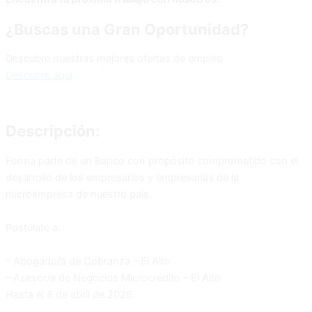
¿Buscas una Gran Oportunidad?
Descubre nuestras mejores ofertas de empleo
Descubre aquí
Descripción:
Forma parte de un Banco con propósito comprometido con el
desarrollo de los empresarios y empresarias de la
microempresa de nuestro país.
Postúlate a:
– Abogado/a de Cobranza – El Alto
– Asesor/a de Negocios Microcrédito – El Alto
Hasta el 8 de abril de 2026