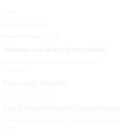
La Paz
Gestor de Calidad
FernandoZR
agosto 5, 2026
¿Buscas una Gran Oportunidad?
Conoce nuestras ofertas laborales destacadas
Haz clic aquí
Psic.Lizeth Bazoalto
Psicóloga Organizacional
Psic.Carlos Fernando Zegarra Reyes
Especialista en Reclutamiento , Selección y Valoración del
Talento