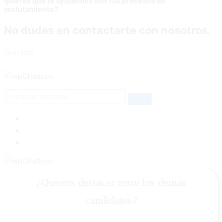
quieres que te ayudemos con tus procesos de
reclutamiento?
No dudes en contactarte con nosotros.
contacto
¿Quieres destacar entre los demás
candidatos?