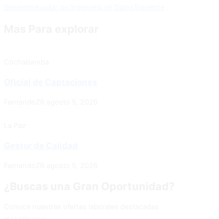
Siguiente
Auxiliar de Ingeniería de Datos
Siguiente
Mas Para explorar
Cochabamba
Oficial de Captaciones
FernandoZR
agosto 5, 2026
La Paz
Gestor de Calidad
FernandoZR
agosto 5, 2026
¿Buscas una Gran Oportunidad?
Conoce nuestras ofertas laborales destacadas
Haz clic aquí