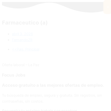
x
Farmaceutico (a)
abril 3, 2026
FernandoZR
<<Pag. Principal
Oferta laboral – La Paz
Focus
Jobs
Acceso gratuito a las mejores ofertas de empleo.
Tu búsqueda de empleo, segura y gratuita. Sin registros, sin
contraseñas, sin costos.
Encuentra tu próximo trabajo con nosotros.