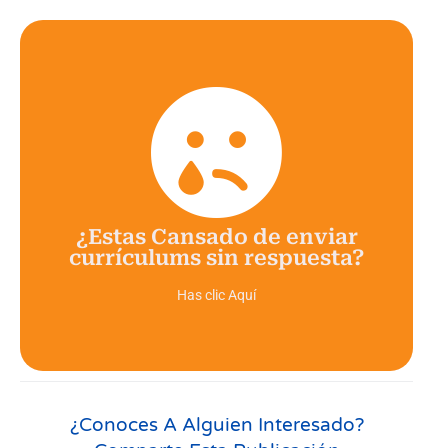
¡Regístrate en TalentPath y
alcanza tus metas!
¡Descubre cómo destacar entre la multitud y
conseguir el trabajo de tus sueños!
¿Estas Cansado de enviar
currículums sin respuesta?
Agenda un Zoom Gratuito
Has clic Aquí
¿Conoces A Alguien Interesado?