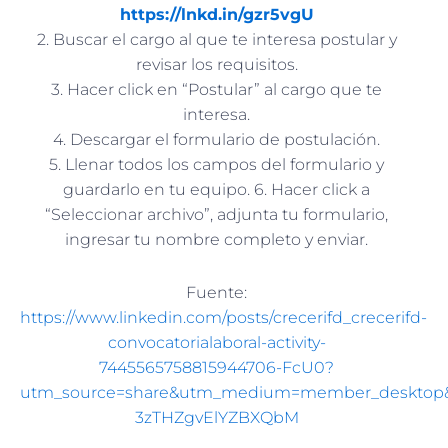
https://lnkd.in/gzr5vgU
2. Buscar el cargo al que te interesa postular y
revisar los requisitos.
3. Hacer click en “Postular” al cargo que te
interesa.
4. Descargar el formulario de postulación.
5. Llenar todos los campos del formulario y
guardarlo en tu equipo. 6. Hacer click a
“Seleccionar archivo”, adjunta tu formulario,
ingresar tu nombre completo y enviar.
Fuente:
https://www.linkedin.com/posts/crecerifd_crecerifd-
convocatorialaboral-activity-
7445565758815944706-FcU0?
utm_source=share&utm_medium=member_desktop&
3zTHZgvElYZBXQbM