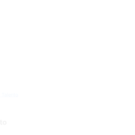
l Talento
to