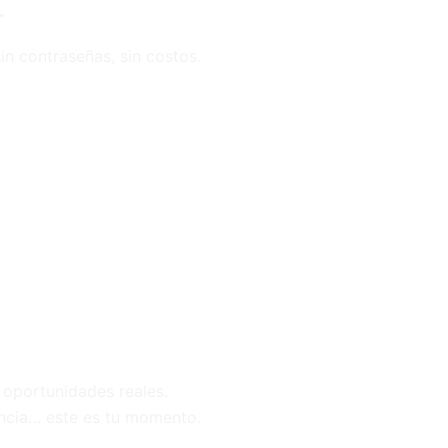
.
in contraseñas, sin costos.
 oportunidades reales.
rencia… este es tu momento.