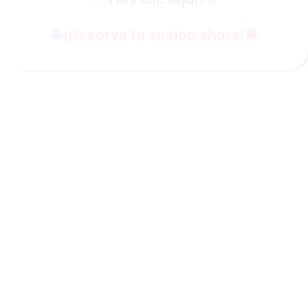
🔔
¡Reserva tu sesión ahora!
🔔