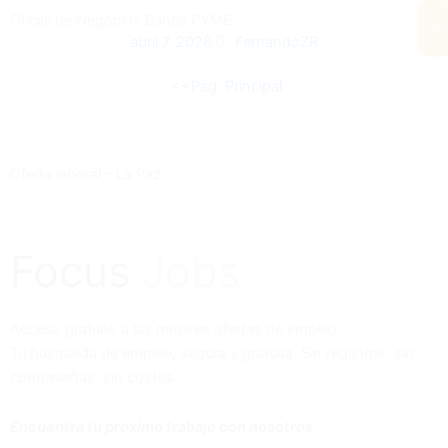
Oficial de Negocios Banca PYME
x
abril 7, 2026
FernandoZR
<<Pag. Principal
Oferta laboral – La Paz
Focus
Jobs
Acceso gratuito a las mejores ofertas de empleo.
Tu búsqueda de empleo, segura y gratuita. Sin registros, sin
contraseñas, sin costos.
Encuentra tu próximo trabajo con nosotros.