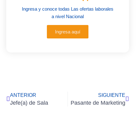
Ingresa y conoce todas Las ofertas laborales
a nivel Nacional
Ingresa aquí
Ant
Sigu
ANTERIOR
SIGUIENTE
Jefe(a) de Sala
Pasante de Marketing