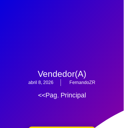
Vendedor(a)
abril 8, 2026
FernandoZR
<<Pag. Principal