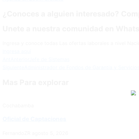
¿Conoces a alguien interesado? Comp
Unete a nuestra comunidad en What
Ingresa y conoce todas Las ofertas laborales a nivel Naci
Ingresa aquí
Ant
Anterior
Jefe de Sistemas
Siguiente
Administrador de Fondos de Garantía y Servicios
Mas Para explorar
Cochabamba
Oficial de Captaciones
FernandoZR
agosto 5, 2026