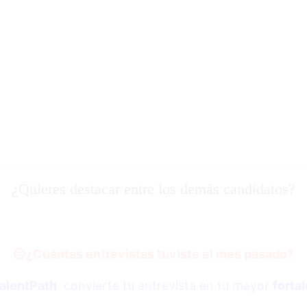
¿Quieres destacar entre los demás candidatos?
😐
¿Cuántas entrevistas tuviste el mes pasado?
alentPath
convierte tu entrevista en tu mayor
forta