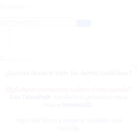
¿Quieres destacar entre los demás candidatos?
😐
¿Cuántas entrevistas tuviste el mes pasado?
Con TalentPath
convierte tu entrevista en tu
mayor
fortaleza
😌
.
registrate ahora y asegurar el puesto que
mereces.