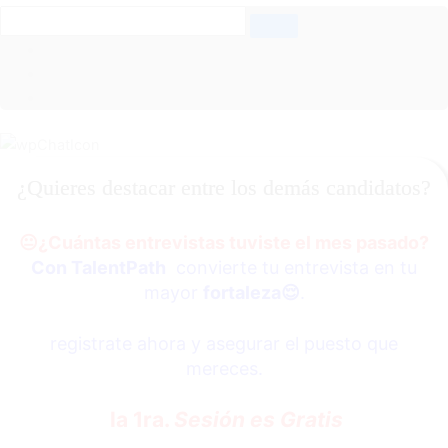
¿Quieres destacar entre los demás candidatos?
😐
¿Cuántas entrevistas tuviste el mes pasado?
Con TalentPath
convierte tu entrevista en tu
mayor
fortaleza
😌
.
registrate ahora y asegurar el puesto que
mereces.
la 1ra.
Sesión es Gratis