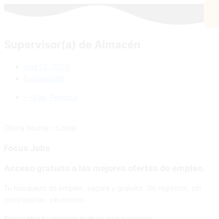
x
Supervisor(a) de Almacén
abril 22, 2026
FernandoZR
<<Pag. Principal
Oferta laboral – Cobija
Focus
Jobs
Acceso gratuito a las mejores ofertas de empleo.
Tu búsqueda de empleo, segura y gratuita. Sin registros, sin
contraseñas, sin costos.
Encuentra tu próximo trabajo con nosotros.