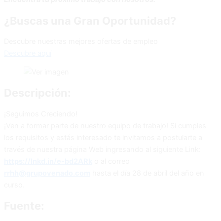
¿Buscas una Gran Oportunidad?
Descubre nuestras mejores ofertas de empleo
Descubre aquí
Descripción:
¡Seguimos Creciendo!
¡Ven a formar parte de nuestro equipo de trabajo! Si cumples
los requisitos y estás interesado te invitamos a postularte a
través de nuestra página Web ingresando al siguiente Link:
https://lnkd.in/e-bd2ARk
o al correo
rrhh@grupovenado.com
hasta el día 28 de abril del año en
curso.
Fuente: