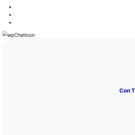
Con T