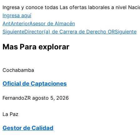
Ingresa y conoce todas Las ofertas laborales a nivel Naci
Ingresa aquí
Ant
Anterior
Asesor de Almacén
Siguiente
Director(a) de Carrera de Derecho OR
Siguiente
Mas Para explorar
Cochabamba
Oficial de Captaciones
FernandoZR
agosto 5, 2026
La Paz
Gestor de Calidad