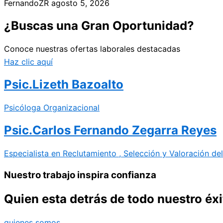
FernandoZR
agosto 5, 2026
¿Buscas una Gran Oportunidad?
Conoce nuestras ofertas laborales destacadas
Haz clic aquí
Psic.Lizeth Bazoalto
Psicóloga Organizacional
Psic.Carlos Fernando Zegarra Reyes
Especialista en Reclutamiento , Selección y Valoración de
Nuestro trabajo inspira confianza
Quien esta detrás de todo nuestro éxi
quienes somos