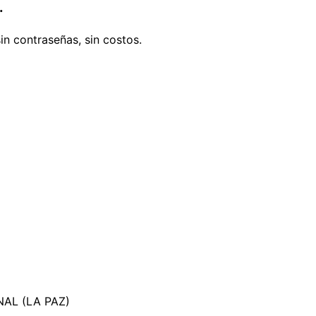
.
in contraseñas, sin costos.
AL (LA PAZ)