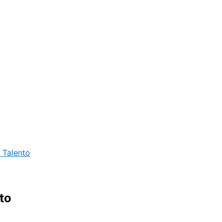
l Talento
to