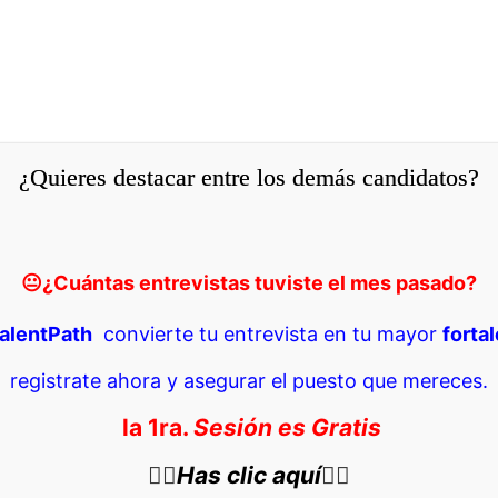
¿Quieres destacar entre los demás candidatos?
😐
¿Cuántas entrevistas tuviste el mes pasado?
alentPath
convierte tu entrevista en tu mayor
forta
registrate ahora y asegurar el puesto que mereces.
la 1ra.
Sesión es Gratis
👇🏼
Has clic aquí
👇🏼