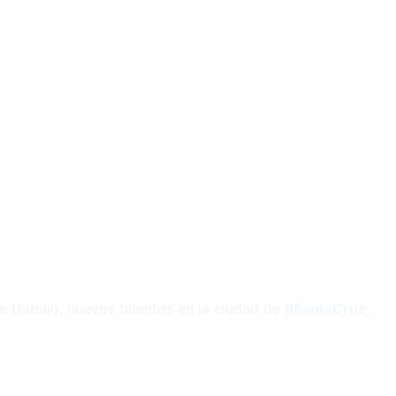
de trabajo, nuevos talentos en la ciudad de
#SantaCruz
,