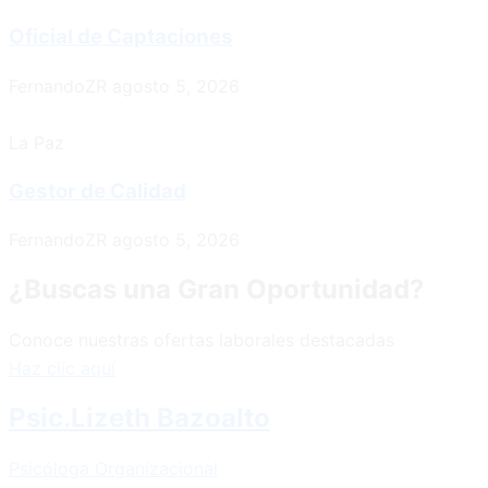
Oficial de Captaciones
FernandoZR
agosto 5, 2026
La Paz
Gestor de Calidad
FernandoZR
agosto 5, 2026
¿Buscas una Gran Oportunidad?
Conoce nuestras ofertas laborales destacadas
Haz clic aquí
Psic.Lizeth Bazoalto
Psicóloga Organizacional