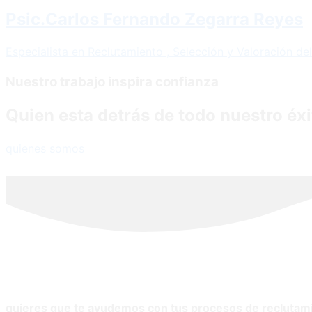
Psic.Carlos Fernando Zegarra Reyes
Especialista en Reclutamiento , Selección y Valoración de
Nuestro trabajo inspira confianza
Quien esta detrás de todo nuestro éxi
quienes somos
quieres que te ayudemos con tus procesos de reclutam