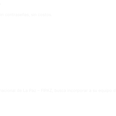
.
in contraseñas, sin costos.
rnacional de La Paz – FIPAZ, busca incorporar a su equipo 