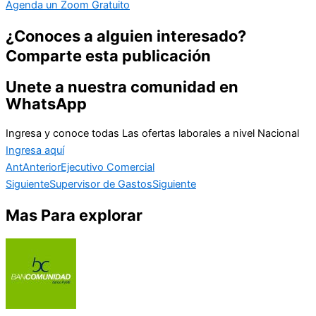
Agenda un Zoom Gratuito
¿Conoces a alguien interesado?
Comparte esta publicación
Unete a nuestra comunidad en
WhatsApp
Ingresa y conoce todas Las ofertas laborales a nivel Nacional
Ingresa aquí
Ant
Anterior
Ejecutivo Comercial
Siguiente
Supervisor de Gastos
Siguiente
Mas Para explorar