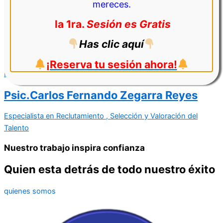
mereces.
Conoce nuestras ofertas laborales destacadas
la 1ra.
Sesión es Gratis
Haz clic aquí
Has clic aquí
Psic.Lizeth Bazoalto
¡Reserva tu sesión ahora!
Psicóloga Organizacional
Psic.Carlos Fernando Zegarra Reyes
Especialista en Reclutamiento , Selección y Valoración del
Talento
Nuestro trabajo inspira confianza
Quien esta detrás de todo nuestro éxito
quienes somos