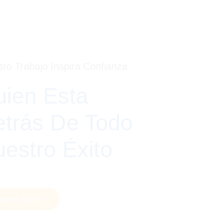
ro Trabajo Inspira Confianza
ien Esta
trás De Todo
estro Éxito
uienes Somos