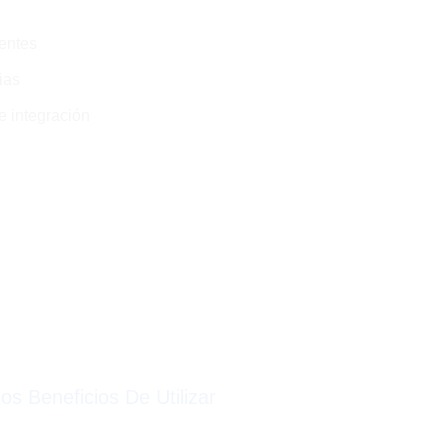
entes
ias
e integración
s Beneficios De Utilizar