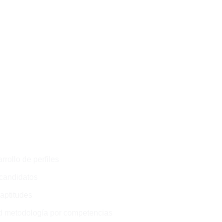
rrollo de perfiles
candidatos
aptitudes
ad metodología por competencias