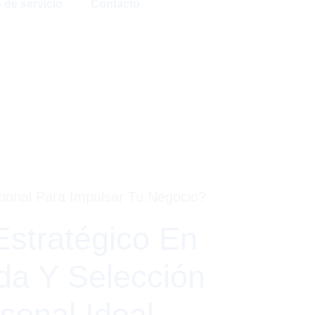
s de servicio
Contacto
cional Para Impulsar Tu Negocio?
Estratégico En
da Y Selección
sonal Ideal