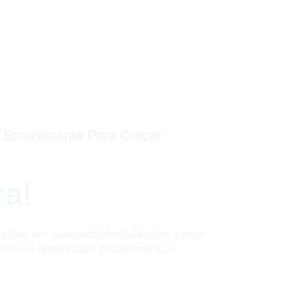
 Emocionante Para Crecer
ra!
 todas las oportunidades laborales a nivel
ntres la oportunidad profesional que