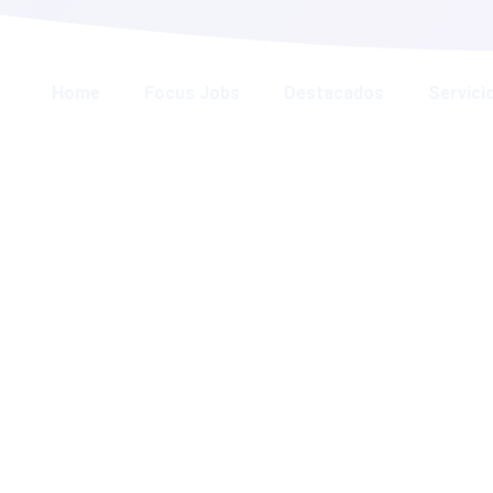
Home
Focus Jobs
Destacados
Servici