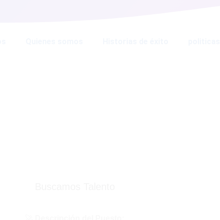
os
Quienes somos
Historias de éxito
politicas
Buscamos Talento
🚀
Descripción del Puesto: