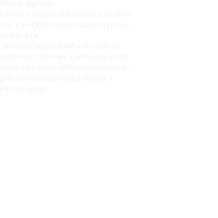
stionar agendas.
ntener y organizar registros y archivos
sicos y electrónicos de manera precisa
confidencial.
istir en la preparación y revisión de
cumentos, informes y presentaciones.
alizar tareas administrativas diversas
gún sea necesario para apoyar a
ferentes áreas.