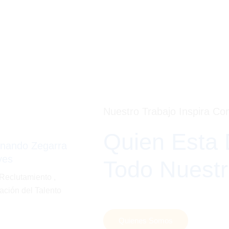
Nuestro Trabajo Inspira Co
Quien Esta 
rnando Zegarra
yes
Todo Nuestr
 Reclutamiento ,
ación del Talento
Quienes Somos