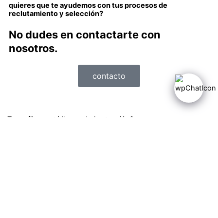
quieres que te ayudemos con tus procesos de
reclutamiento y selección?
No dudes en contactarte con
nosotros.
contacto
¿Tu perfil no está llamando la atención?
Hola
Te ayudaremos a encontrar la mejor oportunidad laboral para ti.
Abrir chat
Powered by
Joinchat