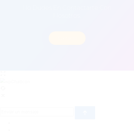
No Dudes En Contactarte Con
Nosotros.
Contacto