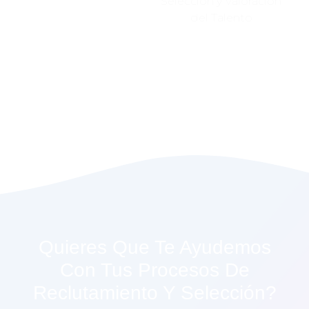
Selección y Valoración
del Talento
Quieres Que Te Ayudemos
Con Tus Procesos De
Reclutamiento Y Selección?