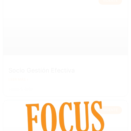
VIGENTE
Socio Gestión Efectiva
LEER MÁS »
agosto 5, 2026
VIGENTE