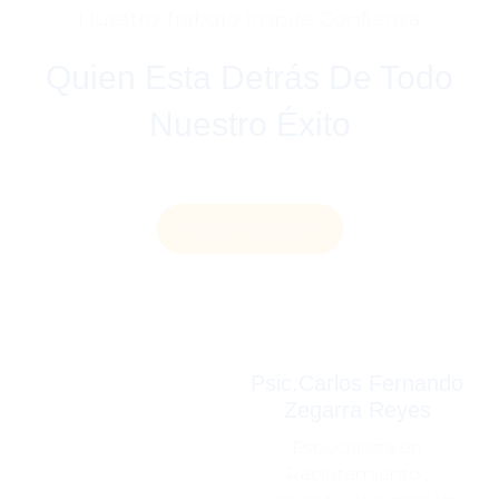
Nuestro Trabajo Inspira Confianza
Quien Esta Detrás De Todo
Nuestro Éxito
Quienes Somos
Psic.Carlos Fernando
Zegarra Reyes
Especialista en
Reclutamiento ,