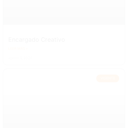
Encargado Creativo
LEER MÁS »
agosto 5, 2026
VIGENTE