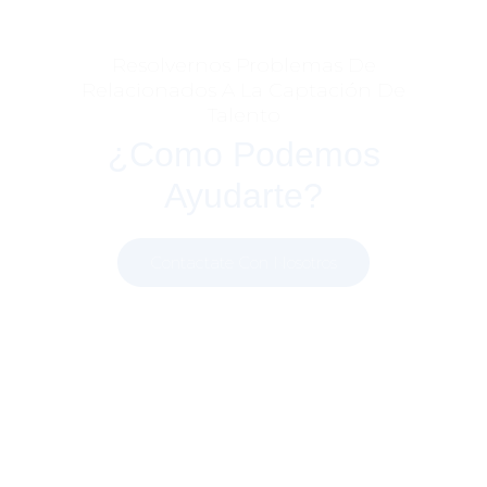
Resolvernos Problemas De
Relacionados A La Captación De
Talento
¿como Podemos
Ayudarte?
Contactate Con Nosotros