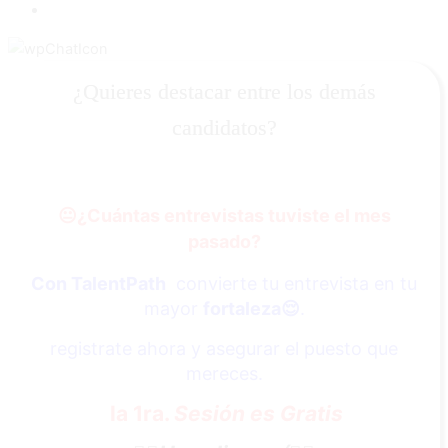
¿Quieres destacar entre los demás
candidatos?
😐
¿Cuántas entrevistas tuviste el mes
pasado?
Con TalentPath
convierte tu entrevista en tu
mayor
fortaleza
😌
.
registrate ahora y asegurar el puesto que
mereces.
la 1ra.
Sesión es Gratis