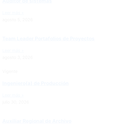
Auditor de sistemas
Leer más »
agosto 5, 2026
Team Leader Portafolios de Proyectos
Leer más »
agosto 3, 2026
Vigente
Ingeniero(a) de Producción
Leer más »
julio 30, 2026
Auxiliar Regional de Archivo