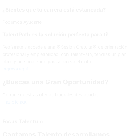
¿Sientes que tu carrera está estancada?
Podemos Ayudarte
TalentPath es la solución perfecta para ti!
Regístrate y accede a una 🌟Sesión Gratuita🌟 de orientación
profesional y empleabilidad, con TalentPath, tendrás un plan
claro y personalizado para alcanzar el éxito.
Ingresa aquí
¿Buscas una Gran Oportunidad?
Conoce nuestras ofertas laborales destacadas
Haz clic aquí
Focus Talentum
Captamos Talento desarrollamos