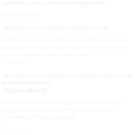
¿Sientes que tu carrera está estancada?
Podemos Ayudarte
TalentPath es la solución perfecta para ti!
Regístrate y accede a una 🌟Sesión Gratuita🌟 de orientación
profesional y empleabilidad, con TalentPath, tendrás un plan
claro y personalizado para alcanzar el éxito.
Ingresa aquí
¿Buscas una oportunidad emocionante para crecer
profesionalmente?
¡Aplica ahora!
Nuestra bolsa de trabajos integra todas las oportunidades
laborales a nivel nacional, con el fin de que encuentres la
oportunidad profesional que buscas
Conoce mas