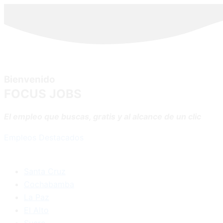
Bienvenido
FOCUS JOBS
El empleo que buscas, gratis y al alcance de un clic
Empleos Destacados
Santa Cruz
Cochabamba
La Paz
El Alto
Sucre