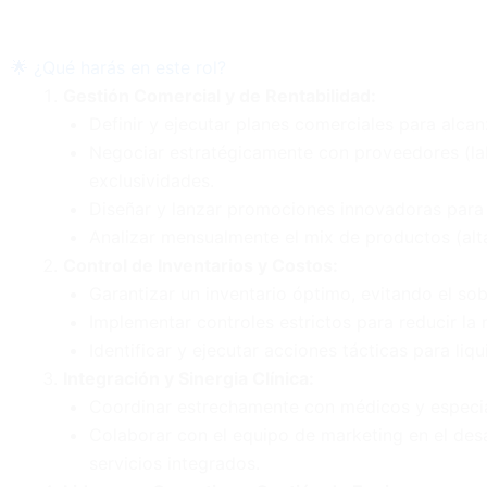
🌟 ¿Qué harás en este rol?
Gestión Comercial y de Rentabilidad:
Definir y ejecutar planes comerciales para alca
Negociar estratégicamente con proveedores (lab
exclusividades.
Diseñar y lanzar promociones innovadoras para i
Analizar mensualmente el mix de productos (alta
Control de Inventarios y Costos:
Garantizar un inventario óptimo, evitando el sob
Implementar controles estrictos para reducir la
Identificar y ejecutar acciones tácticas para liq
Integración y Sinergia Clínica:
Coordinar estrechamente con médicos y especialis
Colaborar con el equipo de marketing en el desa
servicios integrados.