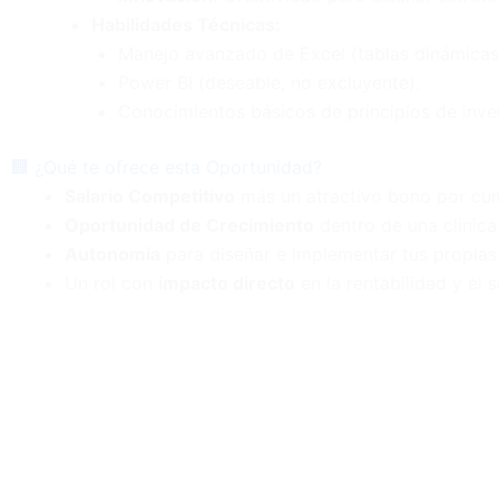
Habilidades Técnicas:
Manejo avanzado de Excel (tablas dinámicas 
Power BI (deseable, no excluyente).
Conocimientos básicos de principios de inve
🏢 ¿Qué te ofrece esta Oportunidad?
Salario Competitivo
más un atractivo bono por cum
Oportunidad de Crecimiento
dentro de una clínica
Autonomía
para diseñar e implementar tus propias 
Un rol con
impacto directo
en la rentabilidad y el se