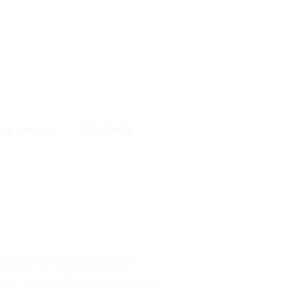
 de servicio
Contacto
sional con experiencia en
icio, ¡esta es tu oportunidad de