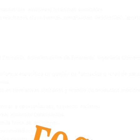
macéuticos, auxiliares) en ambas sucursales.
 resultados clave (ventas, rentabilidad, incidencias), apor
n Farmacia, Administración de Empresas, Ingeniería Comerc
iencia específica en gestión de farmacias o retail de salu
nes.
o en normativas sanitarias y manejo de productos médicos
emas y oportunidades, tomando iniciativa.
rar acuerdos beneficiosos.
en la toma de decisiones.
os multidisciplinarios.
gias comerciales.