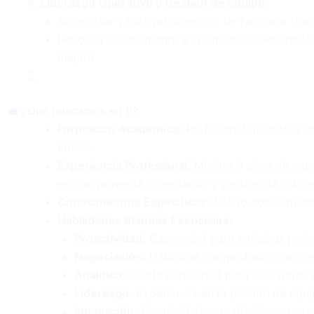
Liderazgo Operativo y Gestión de Equipo:
Supervisar y motivar al equipo de farmacia (far
Reportar directamente a la Dirección General los
mejora.
💼 ¿Qué buscamos en ti?
Formación Académica:
Profesional titulado/a e
afines.
Experiencia Profesional:
Mínimo 3 años de exper
en compraventa, inventarios y gestión de márge
Conocimientos Específicos:
Sólido conocimient
Habilidades Blandas Esenciales:
Proactividad:
Capacidad para anticipar probl
Negociación:
Habilidad comprobada para cer
Analítico:
Fuerte capacidad para usar datos 
Liderazgo:
Experiencia en la gestión de equip
Innovación:
Creatividad para diseñar estrate