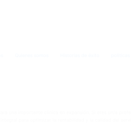
os
Quienes somos
Historias de éxito
politicas
ra una importante clínica en expansión. Si eres un/a profe
 integral para optimizar la rentabilidad y la calidad del serv