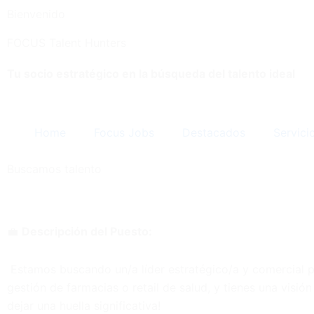
Bienvenido
FOCUS Talent Hunters
Tu socio estratégico en la búsqueda del talento ideal
Home
Focus Jobs
Destacados
Servici
Buscamos talento
💼
Descripción del Puesto:
Estamos buscando un/a líder estratégico/a y comercial pa
gestión de farmacias o retail de salud, y tienes una visión
dejar una huella significativa!