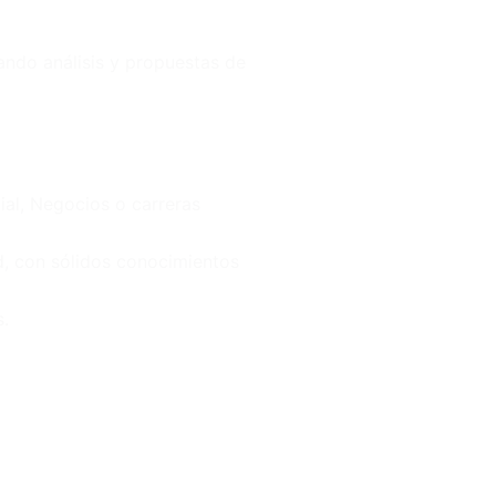
tando análisis y propuestas de
ial, Negocios o carreras
d, con sólidos conocimientos
.