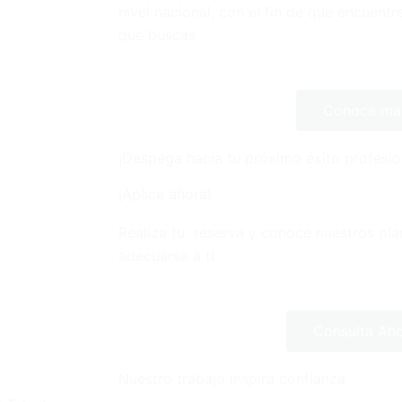
nivel nacional, con el fin de que encuentr
que buscas
Conoce ma
¡Despega hacia tu próximo éxito profesio
¡Aplica ahora!
Realiza tu reserva y conoce nuestros pl
adecuarse a ti.
Consulta Ah
Nuestro trabajo inspira confianza