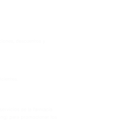
ciones, descuentos y
icientes.
servicios de la farmacia.
ting) para promocionar los