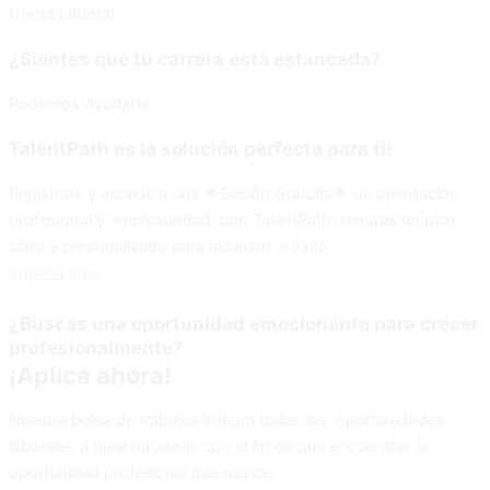
Oferta Laboral
¿Sientes que tu carrera está estancada?
Podemos Ayudarte
TalentPath es la solución perfecta para ti!
Regístrate y accede a una 🌟Sesión Gratuita🌟 de orientación
profesional y empleabilidad, con TalentPath, tendrás un plan
claro y personalizado para alcanzar el éxito.
Ingresa aquí
¿Buscas una oportunidad emocionante para crecer
profesionalmente?
¡Aplica ahora!
Nuestra bolsa de trabajos integra todas las oportunidades
laborales a nivel nacional, con el fin de que encuentres la
oportunidad profesional que buscas